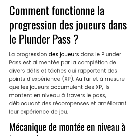
Comment fonctionne la
progression des joueurs dans
le Plunder Pass ?
La progression
des joueurs
dans le Plunder
Pass est alimentée par la complétion de
divers défis et tâches qui rapportent des
points d’expérience (XP). Au fur et à mesure
que les joueurs accumulent des XP, ils
montent en niveau à travers le pass,
débloquant des récompenses et améliorant
leur expérience de jeu.
Mécanique de montée en niveau à