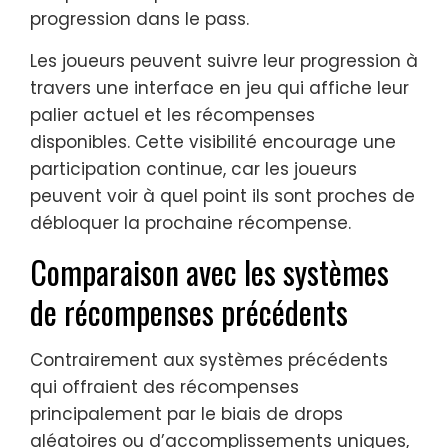
progression dans le pass.
Les joueurs peuvent suivre leur progression à
travers une interface en jeu qui affiche leur
palier actuel et les récompenses
disponibles. Cette visibilité encourage une
participation continue, car les joueurs
peuvent voir à quel point ils sont proches de
débloquer la prochaine récompense.
Comparaison avec les systèmes
de récompenses précédents
Contrairement aux systèmes précédents
qui offraient des récompenses
principalement par le biais de drops
aléatoires ou d’accomplissements uniques,