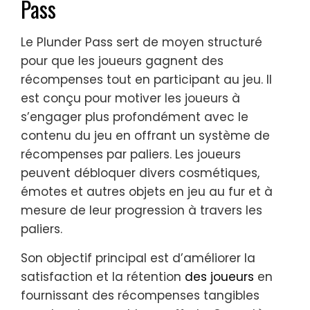
Pass
Le Plunder Pass sert de moyen structuré
pour que les joueurs gagnent des
récompenses tout en participant au jeu. Il
est conçu pour motiver les joueurs à
s’engager plus profondément avec le
contenu du jeu en offrant un système de
récompenses par paliers. Les joueurs
peuvent débloquer divers cosmétiques,
émotes et autres objets en jeu au fur et à
mesure de leur progression à travers les
paliers.
Son objectif principal est d’améliorer la
satisfaction et la rétention
des joueurs
en
fournissant des récompenses tangibles