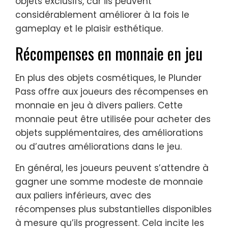
objets exclusifs, car ils peuvent
considérablement améliorer à la fois le
gameplay et le plaisir esthétique.
Récompenses en monnaie en jeu
En plus des objets cosmétiques, le Plunder
Pass offre aux joueurs des récompenses en
monnaie en jeu à divers paliers. Cette
monnaie peut être utilisée pour acheter des
objets supplémentaires, des améliorations
ou d’autres améliorations dans le jeu.
En général, les joueurs peuvent s’attendre à
gagner une somme modeste de monnaie
aux paliers inférieurs, avec des
récompenses plus substantielles disponibles
à mesure qu’ils progressent. Cela incite les