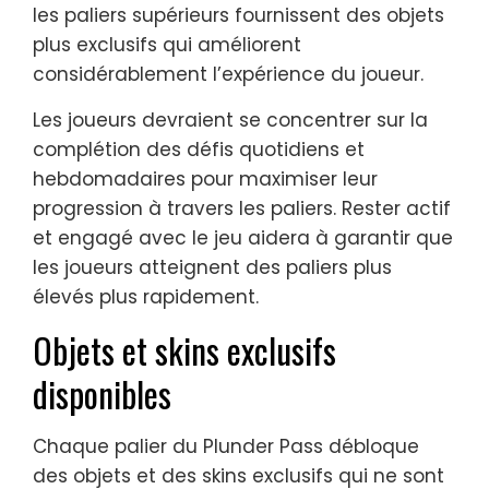
les paliers supérieurs fournissent des objets
plus exclusifs qui améliorent
considérablement l’expérience du joueur.
Les joueurs devraient se concentrer sur la
complétion des défis quotidiens et
hebdomadaires pour maximiser leur
progression à travers les paliers. Rester actif
et engagé avec le jeu aidera à garantir que
les joueurs atteignent des paliers plus
élevés plus rapidement.
Objets et skins exclusifs
disponibles
Chaque palier du Plunder Pass débloque
des objets et des skins exclusifs qui ne sont