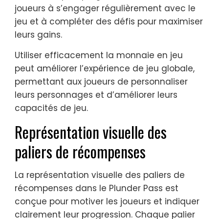
joueurs à s’engager régulièrement avec le
jeu et à compléter des défis pour maximiser
leurs gains.
Utiliser efficacement la monnaie en jeu
peut améliorer l’expérience de jeu globale,
permettant aux joueurs de personnaliser
leurs personnages et d’améliorer leurs
capacités de jeu.
Représentation visuelle des
paliers de récompenses
La représentation visuelle des paliers de
récompenses dans le Plunder Pass est
conçue pour motiver les joueurs et indiquer
clairement leur progression. Chaque palier