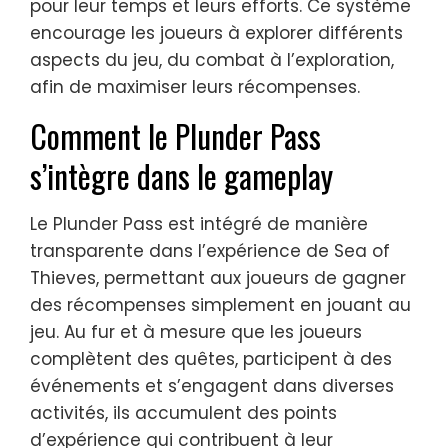
pour leur temps et leurs efforts. Ce système
encourage les joueurs à explorer différents
aspects du jeu, du combat à l’exploration,
afin de maximiser leurs récompenses.
Comment le Plunder Pass
s’intègre dans le gameplay
Le Plunder Pass est intégré de manière
transparente dans l’expérience de Sea of
Thieves, permettant aux joueurs de gagner
des récompenses simplement en jouant au
jeu. Au fur et à mesure que les joueurs
complètent des quêtes, participent à des
événements et s’engagent dans diverses
activités, ils accumulent des points
d’expérience qui contribuent à leur