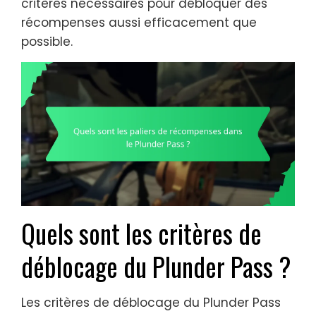
critères nécessaires pour débloquer des
récompenses aussi efficacement que
possible.
Quels sont les critères de
déblocage du Plunder Pass ?
Les critères de déblocage du Plunder Pass