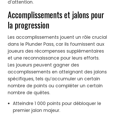
d’attention.
Accomplissements et jalons pour
la progression
Les accomplissements jouent un rôle crucial
dans le Plunder Pass, car ils fournissent aux
joueurs des récompenses supplémentaires
et une reconnaissance pour leurs efforts.
Les joueurs peuvent gagner des
accomplissements en atteignant des jalons
spécifiques, tels qu’accumuler un certain
nombre de points ou compléter un certain
nombre de quêtes.
Atteindre 1 000 points pour débloquer le
premier jalon majeur.