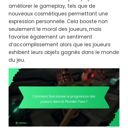
améliorer le gameplay, tels que de
nouveaux cosmétiques permettant une
expression personnelle. Cela booste non
seulement le moral des joueurs, mais
favorise également un sentiment
d’accomplissement alors que les joueurs
exhibent leurs objets gagnés dans le monde
du jeu.