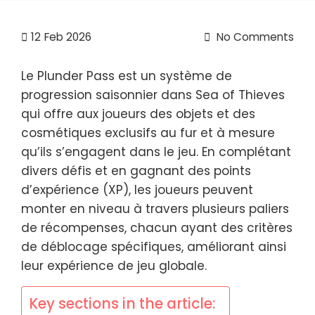
12
Feb 2026
No Comments
Le Plunder Pass est un système de
progression saisonnier dans Sea of Thieves
qui offre aux joueurs des objets et des
cosmétiques exclusifs au fur et à mesure
qu’ils s’engagent dans le jeu. En complétant
divers défis et en gagnant des points
d’expérience (XP), les joueurs peuvent
monter en niveau à travers plusieurs paliers
de récompenses, chacun ayant des critères
de déblocage spécifiques, améliorant ainsi
leur expérience de jeu globale.
Key sections in the article: