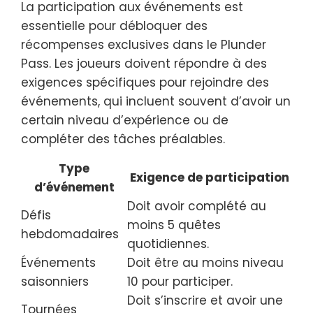
La participation aux événements est
essentielle pour débloquer des
récompenses exclusives dans le Plunder
Pass. Les joueurs doivent répondre à des
exigences spécifiques pour rejoindre des
événements, qui incluent souvent d’avoir un
certain niveau d’expérience ou de
compléter des tâches préalables.
Type
Exigence de participation
d’événement
Doit avoir complété au
Défis
moins 5 quêtes
hebdomadaires
quotidiennes.
Événements
Doit être au moins niveau
saisonniers
10 pour participer.
Doit s’inscrire et avoir une
Tournées