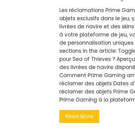
Les réclamations Prime Gami
objets exclusifs dans le jeu
livrées de navire et des ski
à votre plateforme de jeu, 
de personnalisation uniques 
sections in the article: Tog
pour Sea of Thieves ? Aperç
des livrées de navire dispon
Comment Prime Gaming améli
réclamer des objets Dates 
réclamer des objets Prime G
Prime Gaming à la plateform
Read More