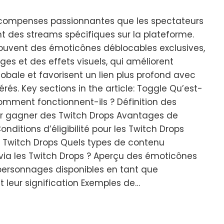
écompenses passionnantes que les spectateurs
 des streams spécifiques sur la plateforme.
ouvent des émoticônes déblocables exclusives,
s et des effets visuels, qui améliorent
lobale et favorisent un lien plus profond avec
érés. Key sections in the article: Toggle Qu’est-
omment fonctionnent-ils ? Définition des
r gagner des Twitch Drops Avantages de
nditions d’éligibilité pour les Twitch Drops
s Twitch Drops Quels types de contenu
via les Twitch Drops ? Aperçu des émoticônes
ersonnages disponibles en tant que
t leur signification Exemples de…