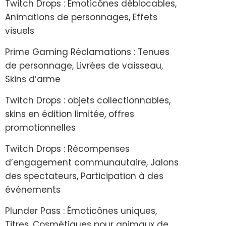
Twitch Drops : Émoticônes déblocables,
Animations de personnages, Effets
visuels
Prime Gaming Réclamations : Tenues
de personnage, Livrées de vaisseau,
Skins d’arme
Twitch Drops : objets collectionnables,
skins en édition limitée, offres
promotionnelles
Twitch Drops : Récompenses
d’engagement communautaire, Jalons
des spectateurs, Participation à des
événements
Plunder Pass : Émoticônes uniques,
Titres, Cosmétiques pour animaux de