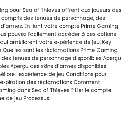
ng pour Sea of Thieves offrent aux joueurs des
, y compris des tenues de personnage, des
ns d’armes. En liant votre compte Prime Gaming
vous pouvez facilement accéder à ces options
qui améliorent votre expérience de jeu. Key
gle Quelles sont les réclamations Prime Gaming
u des tenues de personnage disponibles Aperçu
ibles Aperçu des skins d’armes disponibles
ore l’expérience de jeu Conditions pour
d’expiration des réclamations Comment
aming dans Sea of Thieves ? Lier le compte
e de jeu Processus…