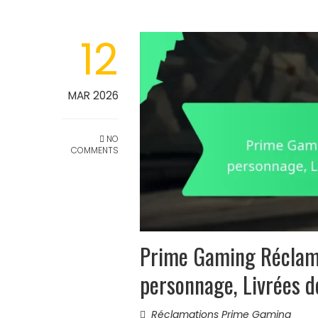
12
MAR 2026
NO
COMMENTS
Prime Gaming Réclama
personnage, Livrées d
Réclamations Prime Gaming