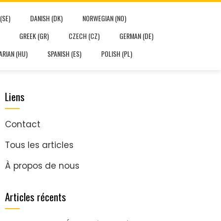
(SE)
DANISH (DK)
NORWEGIAN (NO)
GREEK (GR)
CZECH (CZ)
GERMAN (DE)
RIAN (HU)
SPANISH (ES)
POLISH (PL)
Liens
Contact
Tous les articles
À propos de nous
Articles récents