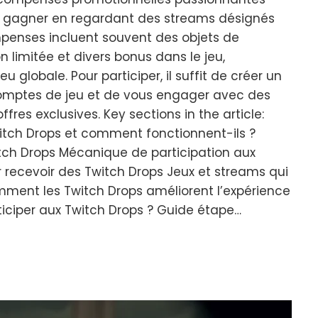
t gagner en regardant des streams désignés
mpenses incluent souvent des objets de
on limitée et divers bonus dans le jeu,
eu globale. Pour participer, il suffit de créer un
comptes de jeu et de vous engager avec des
fres exclusives. Key sections in the article:
itch Drops et comment fonctionnent-ils ?
witch Drops Mécanique de participation aux
 recevoir des Twitch Drops Jeux et streams qui
mment les Twitch Drops améliorent l’expérience
iciper aux Twitch Drops ? Guide étape…