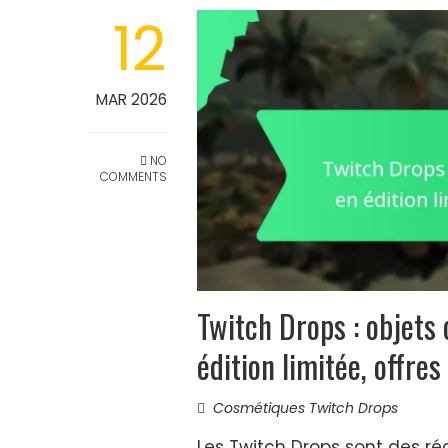
12
MAR 2026
NO
COMMENTS
Twitch Drops : objets 
édition limitée, offre
Cosmétiques Twitch Drops
Les Twitch Drops sont des 