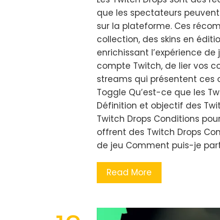
que les spectateurs peuven
sur la plateforme. Ces réco
collection, des skins en éditi
enrichissant l’expérience de j
compte Twitch, de lier vos 
streams qui présentent ces of
Toggle Qu’est-ce que les Tw
Définition et objectif des T
Twitch Drops Conditions pour
offrent des Twitch Drops Co
de jeu Comment puis-je part
Read More