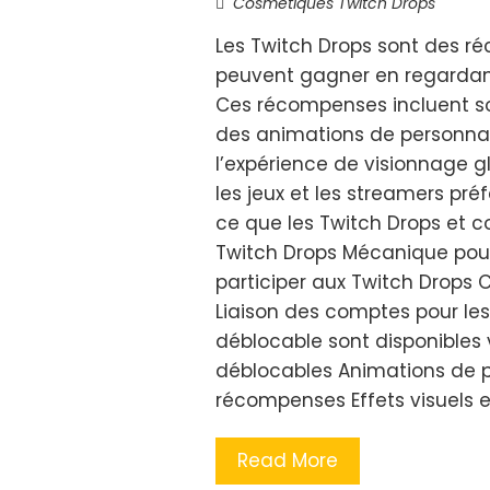
Cosmétiques Twitch Drops
Les Twitch Drops sont des r
peuvent gagner en regardant
Ces récompenses incluent s
des animations de personnage
l’expérience de visionnage g
les jeux et les streamers préf
ce que les Twitch Drops et c
Twitch Drops Mécanique pou
participer aux Twitch Drops Co
Liaison des comptes pour le
déblocable sont disponibles 
déblocables Animations de p
récompenses Effets visuels e
Read More