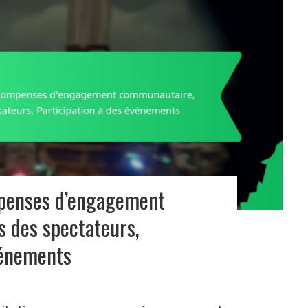
mpenses d’engagement
 des spectateurs,
vénements