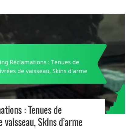
tions : Tenues de
e vaisseau, Skins d’arme