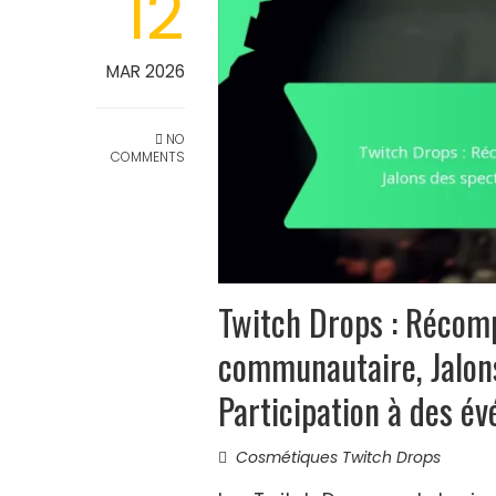
12
MAR 2026
NO
COMMENTS
Twitch Drops : Réco
communautaire, Jalons
Participation à des é
Cosmétiques Twitch Drops