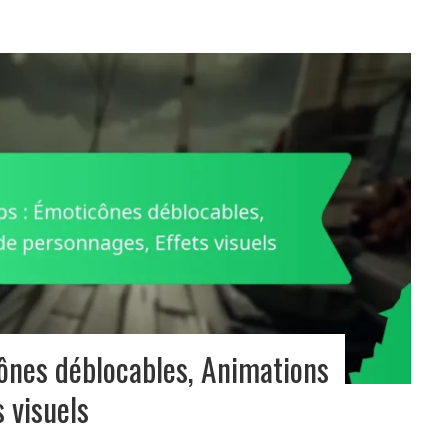
ônes déblocables, Animations
 visuels