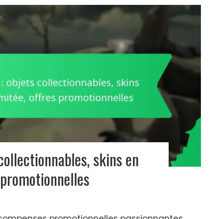
collectionnables, skins en
s promotionnelles
récompenses promotionnelles passionnantes