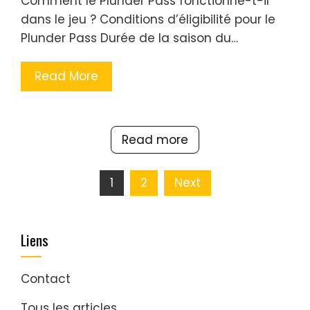
Comment le Plunder Pass fonctionne-t-il
dans le jeu ? Conditions d’éligibilité pour le
Plunder Pass Durée de la saison du…
Read More
Read more
Posts
1
2
Next
pagination
Liens
Contact
Tous les articles