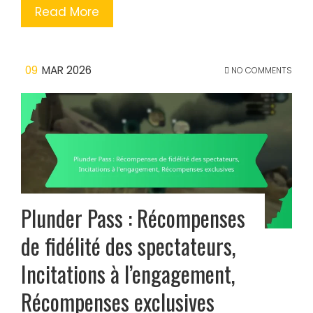
Read More
09
MAR 2026
NO COMMENTS
Plunder Pass : Récompenses
de fidélité des spectateurs,
Incitations à l’engagement,
Récompenses exclusives