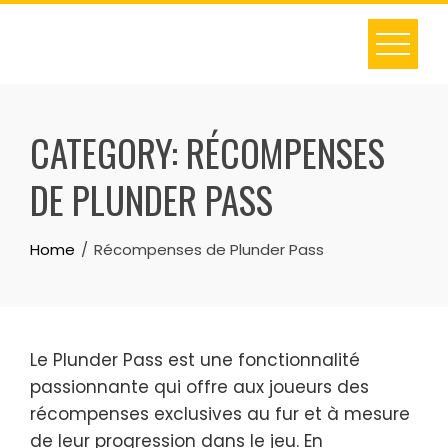
Skip
to
content
CATEGORY:
RÉCOMPENSES
DE PLUNDER PASS
Home
Récompenses de Plunder Pass
Le Plunder Pass est une fonctionnalité
passionnante qui offre aux joueurs des
récompenses exclusives au fur et à mesure
de leur progression dans le jeu. En