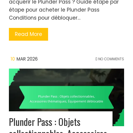
acquérir le Plunder Pass ? Guide étape par
étape pour acheter le Plunder Pass
Conditions pour débloquer…
Read More
10
MAR 2026
NO COMMENTS
Plunder Pass : Objets