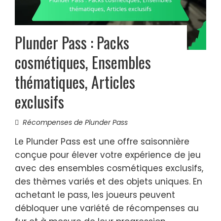
Plunder Pass : Packs
cosmétiques, Ensembles
thématiques, Articles
exclusifs
Récompenses de Plunder Pass
Le Plunder Pass est une offre saisonnière
conçue pour élever votre expérience de jeu
avec des ensembles cosmétiques exclusifs,
des thèmes variés et des objets uniques. En
achetant le pass, les joueurs peuvent
débloquer une variété de récompenses au