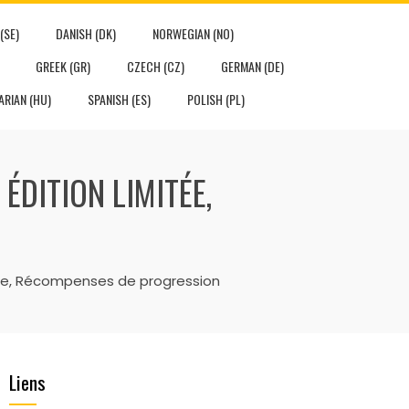
(SE)
DANISH (DK)
NORWEGIAN (NO)
GREEK (GR)
CZECH (CZ)
GERMAN (DE)
RIAN (HU)
SPANISH (ES)
POLISH (PL)
ÉDITION LIMITÉE,
itée, Récompenses de progression
Liens