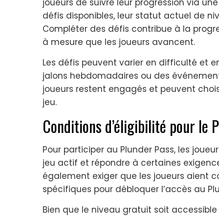
joueurs de suivre leur progression via une
défis disponibles, leur statut actuel de 
Compléter des défis contribue à la prog
à mesure que les joueurs avancent.
Les défis peuvent varier en difficulté et
jalons hebdomadaires ou des événements 
joueurs restent engagés et peuvent choisi
jeu.
Conditions d’éligibilité pour le 
Pour participer au Plunder Pass, les jou
jeu actif et répondre à certaines exigen
également exiger que les joueurs aient c
spécifiques pour débloquer l’accès au Pl
Bien que le niveau gratuit soit accessible