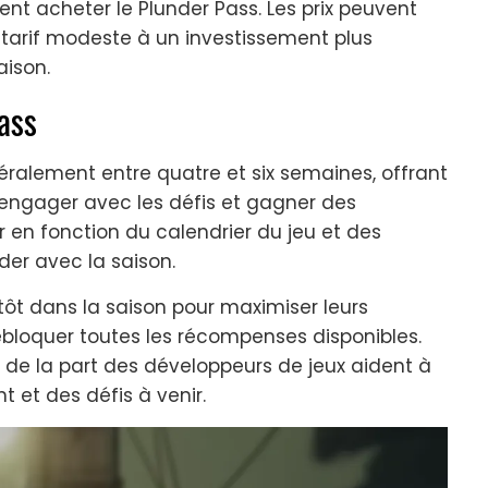
 acheter le Plunder Pass. Les prix peuvent
n tarif modeste à un investissement plus
aison.
ass
ralement entre quatre et six semaines, offrant
engager avec les défis et gagner des
 en fonction du calendrier du jeu et des
er avec la saison.
tôt dans la saison pour maximiser leurs
bloquer toutes les récompenses disponibles.
s de la part des développeurs de jeux aident à
t et des défis à venir.