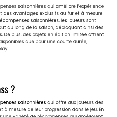
penses saisonnières qui améliore l’expérience
et des avantages exclusifs au fur et à mesure
récompenses saisonnières, les joueurs sont
ut au long de la saison, débloquant ainsi des
De plus, des objets en édition limitée offrent
disponibles que pour une courte durée,
lay.
ass ?
penses saisonnières
qui offre aux joueurs des
et à mesure de leur progression dans le jeu. En
er une variété de récompenses qui améliorent