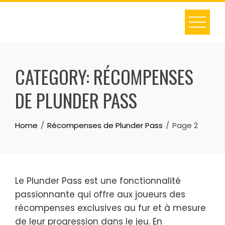
Skip
to
content
CATEGORY:
RÉCOMPENSES
DE PLUNDER PASS
Home
Récompenses de Plunder Pass
Page 2
Le Plunder Pass est une fonctionnalité
passionnante qui offre aux joueurs des
récompenses exclusives au fur et à mesure
de leur progression dans le jeu. En