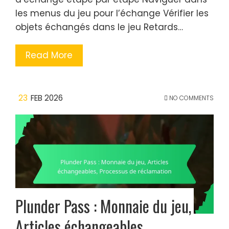
les menus du jeu pour l’échange Vérifier les
objets échangés dans le jeu Retards…
Read More
23
FEB 2026
NO COMMENTS
Plunder Pass : Monnaie du jeu,
Articles échangeables,