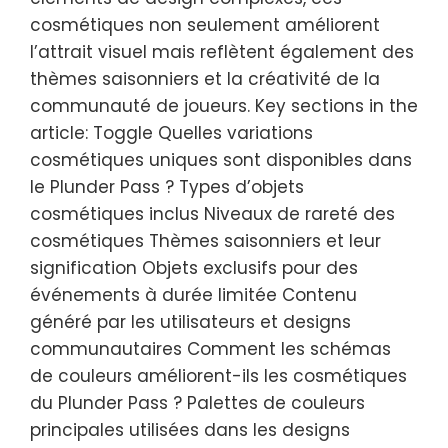
cosmétiques non seulement améliorent
l’attrait visuel mais reflètent également des
thèmes saisonniers et la créativité de la
communauté de joueurs. Key sections in the
article: Toggle Quelles variations
cosmétiques uniques sont disponibles dans
le Plunder Pass ? Types d’objets
cosmétiques inclus Niveaux de rareté des
cosmétiques Thèmes saisonniers et leur
signification Objets exclusifs pour des
événements à durée limitée Contenu
généré par les utilisateurs et designs
communautaires Comment les schémas
de couleurs améliorent-ils les cosmétiques
du Plunder Pass ? Palettes de couleurs
principales utilisées dans les designs