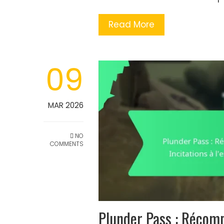
Read More
09
MAR 2026
NO
COMMENTS
Plunder Pass : Récomp