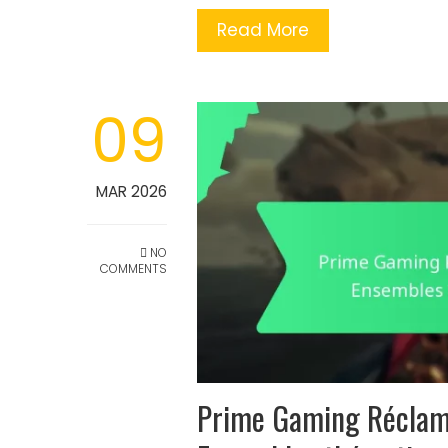
Read More
09
MAR 2026
NO
COMMENTS
Prime Gaming Réclama