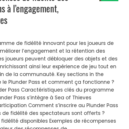
ns à l’engagement,
ves
amme de fidélité innovant pour les joueurs de
méliorer l’engagement et la rétention des
 les joueurs peuvent débloquer des objets et des
enrichissant ainsi leur expérience de jeu tout en
sein de la communauté. Key sections in the
ue le Plunder Pass et comment ça fonctionne ?
under Pass Caractéristiques clés du programme
nder Pass s’intègre à Sea of Thieves
 participation Comment s’inscrire au Plunder Pass
e fidélité des spectateurs sont offerts ?
fidélité disponibles Exemples de récompenses
 Valeur des récompenses de…