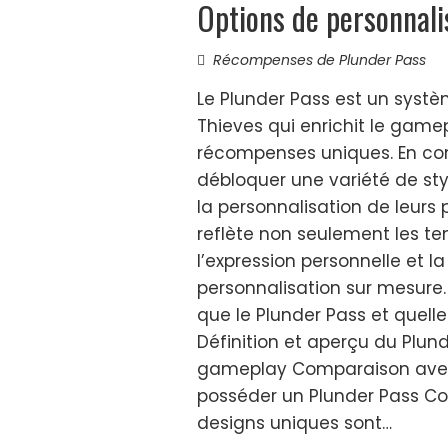
Options de personnali
Récompenses de Plunder Pass
Le Plunder Pass est un systè
Thieves qui enrichit le gam
récompenses uniques. En com
débloquer une variété de styl
la personnalisation de leurs
reflète non seulement les t
l’expression personnelle et l
personnalisation sur mesure. 
que le Plunder Pass et quell
Définition et aperçu du Plun
gameplay Comparaison avec
posséder un Plunder Pass Co
designs uniques sont…