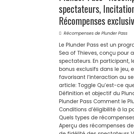
spectateurs, Incitatio
Récompenses exclusi
Récompenses de Plunder Pass
Le Plunder Pass est un progr
Sea of Thieves, conçu pour a
spectateurs. En participant,
bonus exclusifs dans le jeu, 
favorisant l’interaction au 
article: Toggle Qu’est-ce q
Définition et objectif du Pl
Plunder Pass Comment le Plu
Conditions d’éligibilité à la
Quels types de récompenses d
Aperçu des récompenses de 
de fidélité des spectateurs