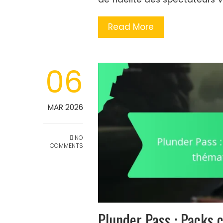
Read More
06
MAR 2026
NO
COMMENTS
Plunder Pass : Packs