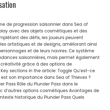
sation
me de progression saisonnier dans Sea of
eplay avec des objets cosmétiques et des
plétant des défis, les joueurs peuvent
es artistiques et de designs, améliorant ainsi
 personnages et de leurs navires. Ce système
endances saisonnières, mais permet également
a créativité grâce à des options de
Key sections in the article: Toggle Qu’est-ce
e est son importance dans Sea of Thieves ?
der Pass Rôle du Plunder Pass dans le
 d’autres options cosmétiques Avantages de
ntexte historique du Plunder Pass Quels