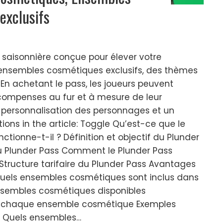
exclusifs
e saisonnière conçue pour élever votre
ensembles cosmétiques exclusifs, des thèmes
 En achetant le pass, les joueurs peuvent
compenses au fur et à mesure de leur
 personnalisation des personnages et un
ions in the article: Toggle Qu’est-ce que le
tionne-t-il ? Définition et objectif du Plunder
du Plunder Pass Comment le Plunder Pass
 Structure tarifaire du Plunder Pass Avantages
Quels ensembles cosmétiques sont inclus dans
ensembles cosmétiques disponibles
e chaque ensemble cosmétique Exemples
s Quels ensembles…