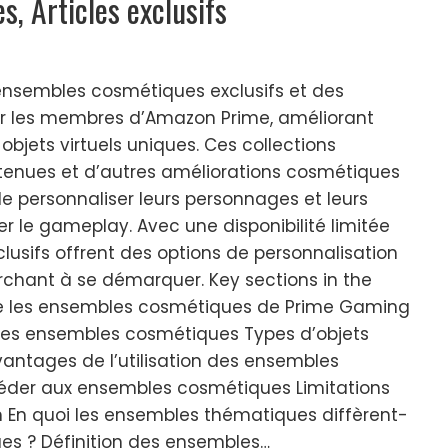
, Articles exclusifs
nsembles cosmétiques exclusifs et des
 les membres d’Amazon Prime, améliorant
objets virtuels uniques. Ces collections
tenues et d’autres améliorations cosmétiques
e personnaliser leurs personnages et leurs
 le gameplay. Avec une disponibilité limitée
lusifs offrent des options de personnalisation
rchant à se démarquer. Key sections in the
que les ensembles cosmétiques de Prime Gaming
des ensembles cosmétiques Types d’objets
antages de l’utilisation des ensembles
er aux ensembles cosmétiques Limitations
n En quoi les ensembles thématiques diffèrent-
es ? Définition des ensembles…