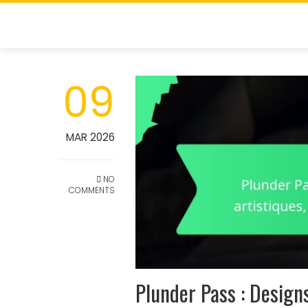
Skip
to
content
09
MAR 2026
NO
COMMENTS
Plunder Pass : Designs