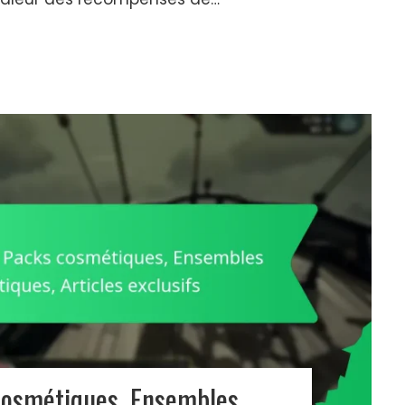
 cosmétiques, Ensembles