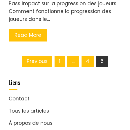
Pass Impact sur la progression des joueurs
Comment fonctionne la progression des
joueurs dans le…
Read More
Posts
Previous
1
…
4
5
pagination
Liens
Contact
Tous les articles
À propos de nous