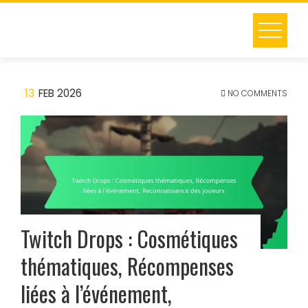
Skip
to
content
13
FEB 2026
NO COMMENTS
Twitch Drops : Cosmétiques
thématiques, Récompenses
liées à l’événement,