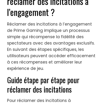
réclamer des incitations à
l’engagement ?
Réclamer des incitations à l’engagement
de Prime Gaming implique un processus
simple qui récompense la fidélité des
spectateurs avec des avantages exclusifs.
En suivant des étapes spécifiques, les
utilisateurs peuvent accéder efficacement
à ces récompenses et améliorer leur
expérience de jeu.
Guide étape par étape pour
réclamer des incitations
Pour réclamer des incitations à