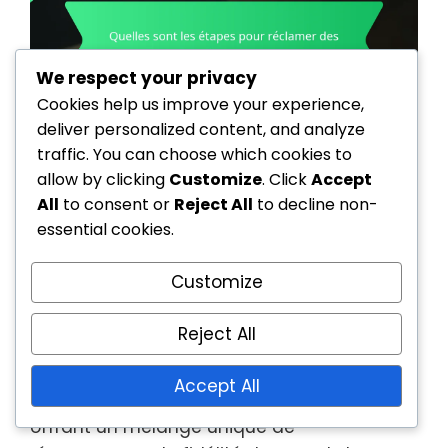
We respect your privacy
Cookies help us improve your experience,
deliver personalized content, and analyze
traffic. You can choose which cookies to
Comment Prime Gaming se
allow by clicking
Customize
. Click
Accept
All
to consent or
Reject All
to decline non-
compare-t-il à d’autres
essential cookies.
programmes de
Customize
récompenses de jeu ?
Reject All
Prime Gaming se distingue parmi les
Accept All
programmes de récompenses de jeu en
offrant un mélange unique de