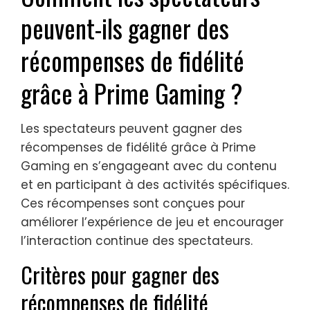
peuvent-ils gagner des
récompenses de fidélité
grâce à Prime Gaming ?
Les spectateurs peuvent gagner des
récompenses de fidélité grâce à Prime
Gaming en s’engageant avec du contenu
et en participant à des activités spécifiques.
Ces récompenses sont conçues pour
améliorer l’expérience de jeu et encourager
l’interaction continue des spectateurs.
Critères pour gagner des
récompenses de fidélité