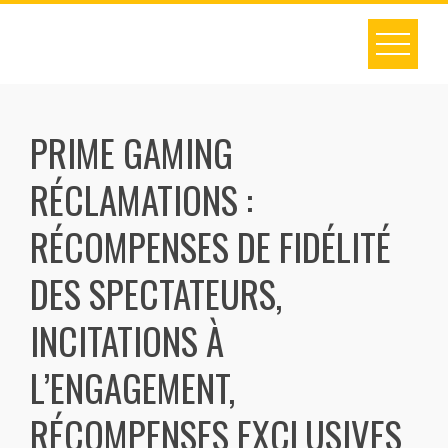
Skip
to
content
PRIME GAMING
RÉCLAMATIONS :
RÉCOMPENSES DE FIDÉLITÉ
DES SPECTATEURS,
INCITATIONS À
L’ENGAGEMENT,
RÉCOMPENSES EXCLUSIVES