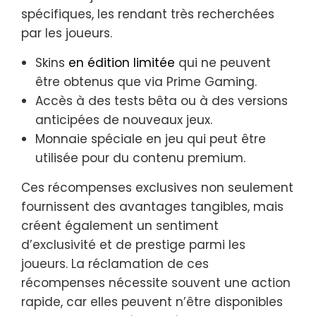
spécifiques, les rendant très recherchées
par les joueurs.
Skins
en édition limitée
qui ne peuvent
être obtenus que via Prime Gaming.
Accès à des tests bêta ou à des versions
anticipées de nouveaux jeux.
Monnaie spéciale en jeu qui peut être
utilisée pour du contenu premium.
Ces récompenses exclusives non seulement
fournissent des avantages tangibles, mais
créent également un sentiment
d’exclusivité et de prestige parmi les
joueurs. La réclamation de ces
récompenses nécessite souvent une action
rapide, car elles peuvent n’être disponibles