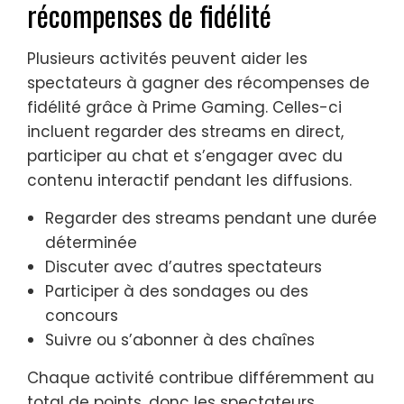
récompenses de fidélité
Plusieurs activités peuvent aider les
spectateurs à gagner des récompenses de
fidélité grâce à Prime Gaming. Celles-ci
incluent regarder des streams en direct,
participer au chat et s’engager avec du
contenu interactif pendant les diffusions.
Regarder des streams pendant une durée
déterminée
Discuter avec d’autres spectateurs
Participer à des sondages ou des
concours
Suivre ou s’abonner à des chaînes
Chaque activité contribue différemment au
total de points, donc les spectateurs