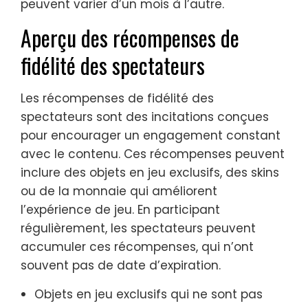
peuvent varier d’un mois à l’autre.
Aperçu des récompenses de
fidélité des spectateurs
Les récompenses de fidélité des
spectateurs sont des incitations conçues
pour encourager un engagement constant
avec le contenu. Ces récompenses peuvent
inclure des objets en jeu exclusifs, des skins
ou de la monnaie qui améliorent
l’expérience de jeu. En participant
régulièrement, les spectateurs peuvent
accumuler ces récompenses, qui n’ont
souvent pas de date d’expiration.
Objets en jeu exclusifs qui ne sont pas