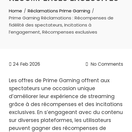
Home
Réclamations Prime Gaming
Prime Gaming Réclamations : Récompenses de
fidélité des spectateurs, Incitations à
l’engagement, Récompenses exclusives
24
Feb 2026
No Comments
Les offres de Prime Gaming offrent aux
spectateurs une occasion unique
d’améliorer leur expérience de streaming
grâce à des récompenses et des incitations
exclusives. En s’engageant avec du contenu
sur diverses plateformes, les utilisateurs
peuvent gagner des récompenses de