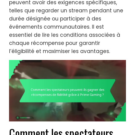
peuvent avoir des exigences spécifiques,
telles que regarder un stream pendant une
durée désignée ou participer à des
événements communautaires. Il est
essentiel de lire les conditions associées à
chaque récompense pour garantir
l’éligibilité et maximiser les avantages.
Comment les spectateurs